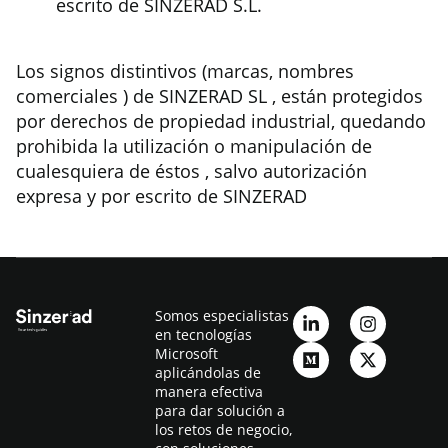
escrito de SINZERAD S.L.
Los signos distintivos (marcas, nombres
comerciales ) de SINZERAD SL , están protegidos
por derechos de propiedad industrial, quedando
prohibida la utilización o manipulación de
cualesquiera de éstos , salvo autorización
expresa y por escrito de SINZERAD
Somos especialistas
en tecnologías
Microsoft
aplicándolas de
manera efectiva
para dar solución a
los retos de negocio,