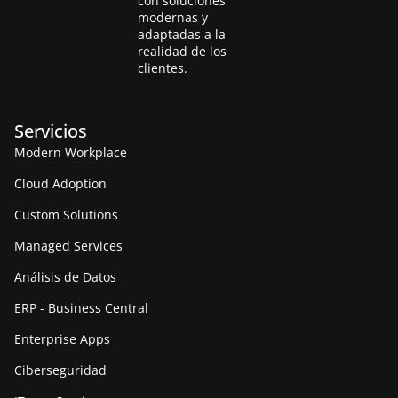
con soluciones
modernas y
adaptadas a la
realidad de los
clientes.
Servicios
Modern Workplace
Cloud Adoption
Custom Solutions
Managed Services
Análisis de Datos
ERP - Business Central
Enterprise Apps
Ciberseguridad