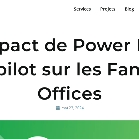
Services
Projets
Blog
pact de Power 
ilot sur les Fa
Offices
mai 23, 2024