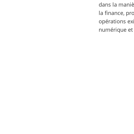
dans la maniè
la finance, pr
opérations ex
numérique et 