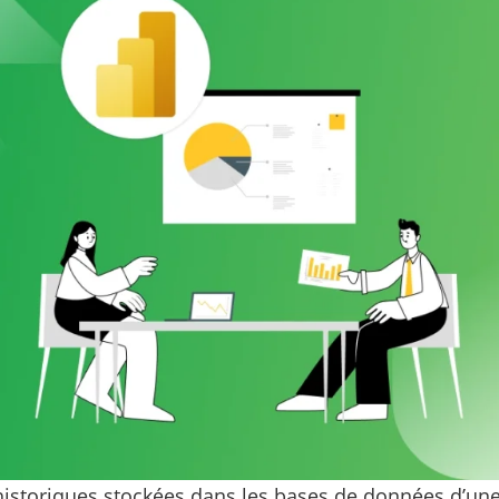
istoriques stockées dans les bases de données d’une