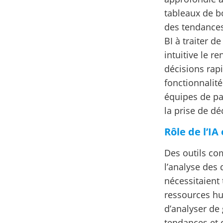
tableaux de bor
des tendances
BI à traiter 
intuitive le 
décisions rapi
fonctionnalit
équipes de par
la prise de dé
Rôle de l’IA
Des outils com
l’analyse des
nécessitaient
ressources hu
d’analyser de
tendances et 