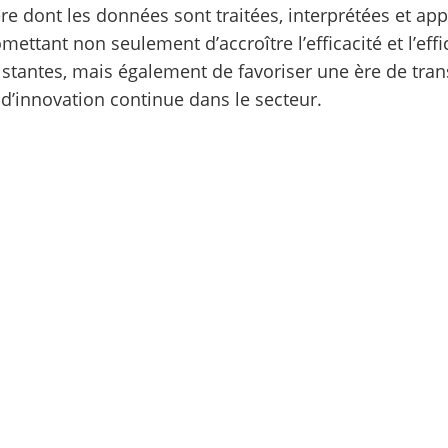
re dont les données sont traitées, interprétées et ap
omettant non seulement d’accroître l’efficacité et l’eff
istantes, mais également de favoriser une ère de tra
d’innovation continue dans le secteur.