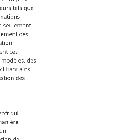
eurs tels que
rmations
on seulement
galement des
ation
ent ces
s modèles, des
ilitant ainsi
estion des
soft qui
manière
ion
ation de