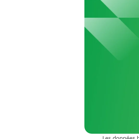
Les données h