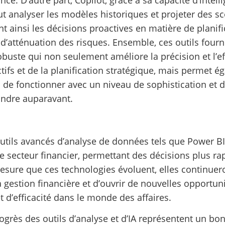
peut analyser les modèles historiques et projeter des s
tant ainsi les décisions proactives en matière de planifi
 d’atténuation des risques. Ensemble, ces outils four
buste qui non seulement améliore la précision et l’eff
tifs et de la planification stratégique, mais permet 
s de fonctionner avec un niveau de sophistication et
teindre auparavant.
outils avancés d’analyse de données tels que Power BI
e secteur financier, permettant des décisions plus ra
mesure que ces technologies évoluent, elles continuer
 gestion financière et d’ouvrir de nouvelles opportun
t d’efficacité dans le monde des affaires.
rogrès des outils d’analyse et d’IA représentent un bo