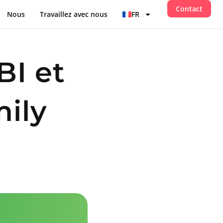
Contact
Nous
Travaillez avec nous
FR
BI et
mily