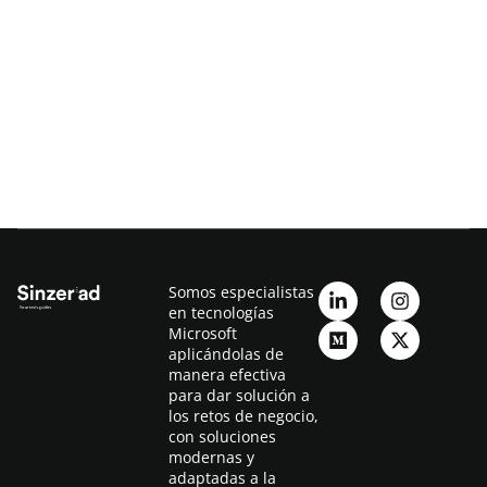
Somos especialistas
en tecnologías
Microsoft
aplicándolas de
manera efectiva
para dar solución a
los retos de negocio,
con soluciones
modernas y
adaptadas a la