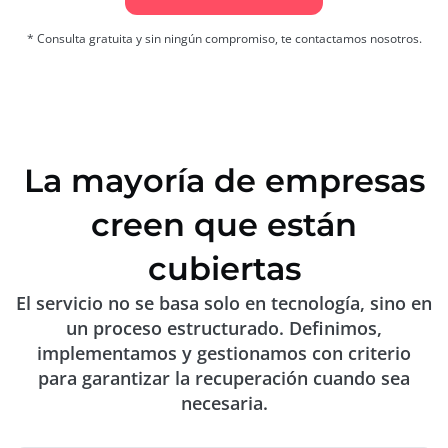
* Consulta gratuita y sin ningún compromiso, te contactamos nosotros.
La
mayoría
de
empresas
creen
que
están
cubiertas
El
servicio
no
se
basa
solo
en
tecnología,
sino
en
un
proceso
estructurado.
Definimos,
implementamos
y
gestionamos
con
criterio
para
garantizar
la
recuperación
cuando
sea
necesaria.