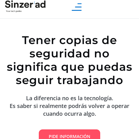
Tener copias de
seguridad no
significa que puedas
seguir trabajando
La
diferencia
no
es
la
tecnología.
Es
saber
si
realmente
podrás
volver
a
operar
cuando
ocurra
algo.
PIDE INFORMACIÓN