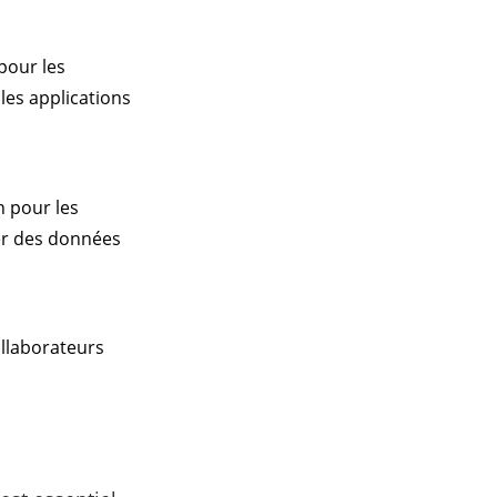
 pour les
 les applications
n pour les
ler des données
ollaborateurs