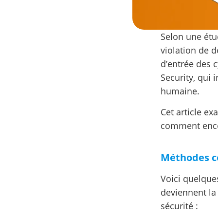
Selon une étud
violation de d
d’entrée des 
Security, qui
humaine.
Cet article e
comment encou
Méthodes c
Voici quelque
deviennent la
sécurité :