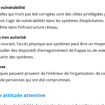
 vulnérabilité
cielles qui n’ont pas été corrigées sont des cibles privilégiées
eut s’agir de vulnérabilités dans les systèmes d’exploitation,
même dans l’infrastructure réseau.
e non autorisé
courant, l’accès physique aux systèmes peut être un moye
staller des dispositifs d’enregistrement de frappe ou de vo
artir des systèmes.
nes
aques peuvent provenir de l’intérieur de l’organisation, de c
de personnes qui ont été compromises.
 attitude attentive