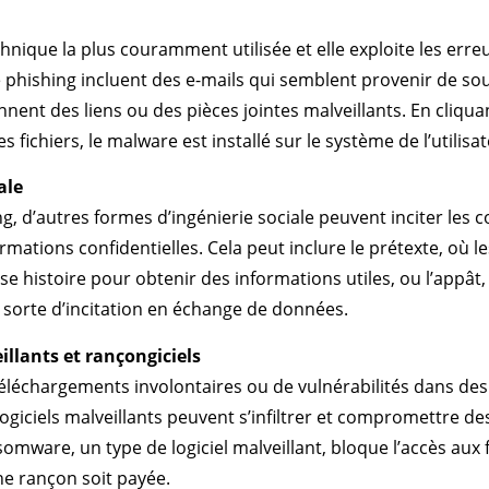
technique la plus couramment utilisée et elle exploite les err
 phishing incluent des e-mails qui semblent provenir de sou
nent des liens ou des pièces jointes malveillants. En cliquan
s fichiers, le malware est installé sur le système de l’utilisat
ale
g, d’autres formes d’ingénierie sociale peuvent inciter les 
rmations confidentielles. Cela peut inclure le prétexte, où l
se histoire pour obtenir des informations utiles, ou l’appât
ne sorte d’incitation en échange de données.
illants et rançongiciels
 téléchargements involontaires ou de vulnérabilités dans des 
logiciels malveillants peuvent s’infiltrer et compromettre d
somware, un type de logiciel malveillant, bloque l’accès aux 
ne rançon soit payée.