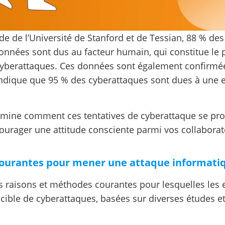
e de l’Université de Stanford et de Tessian, 88 % des
onnées sont dus au facteur humain, qui constitue le p
cyberattaques. Ces données sont également confirmé
 indique que 95 % des cyberattaques sont dues à une 
xamine comment ces tentatives de cyberattaque se pro
rager une attitude consciente parmi vos collaborat
ourantes pour mener une attaque informati
s raisons et méthodes courantes pour lesquelles les 
 cible de cyberattaques, basées sur diverses études e