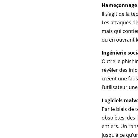
Hameçonnage
Il s’agit de la 
Les attaques de
mais qui contien
ou en ouvrant le
Ingénierie soci
Outre le phishin
révéler des info
créent une faus
l’utilisateur u
Logiciels malve
Par le biais de
obsolètes, des 
entiers. Un ran
jusqu’à ce qu’u