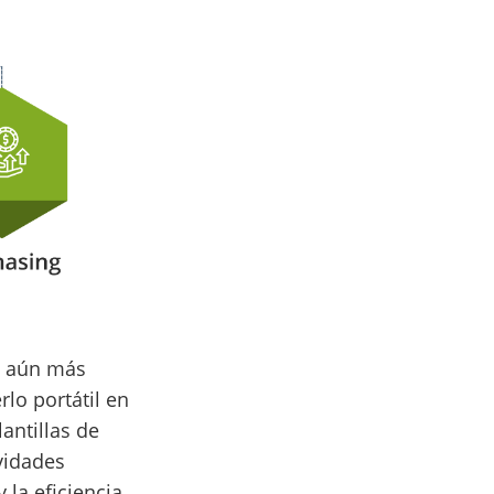
s aún más
rlo portátil en
antillas de
ividades
 la eficiencia