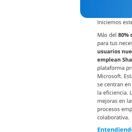
Iniciemos est
Más del
80% d
para tus nece
usuarios nue
emplean Sha
plataforma pr
Microsoft. Es
se centran en
la eficiencia.
mejoras en la
procesos empr
colaborativa.
Entendiendo 