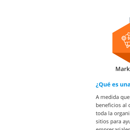
¿Qué es una 
A medida que 
beneficios al 
toda la organ
sitios para ay
empresariales