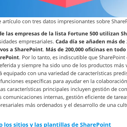
e artículo con tres datos impresionantes sobre ShareP
e las empresas de la lista Fortune 500 utilizan S
sidades empresariales.
Cada día se añaden más de 
vos a SharePoint
.
Más de 200,000 oficinas en tod
rePoint
. Por lo tanto, es indiscutible que SharePoint 
eferida y siempre ha sido uno de los productos más
tá equipado con una variedad de características pred
 funciones específicas para ayudar en la colaboració
 Las características principales incluyen gestión de co
s comunicaciones internas, gestión eficiente de tarea
esariales más ordenados y el desarrollo de una cult
los sitios y las plantillas de SharePoint