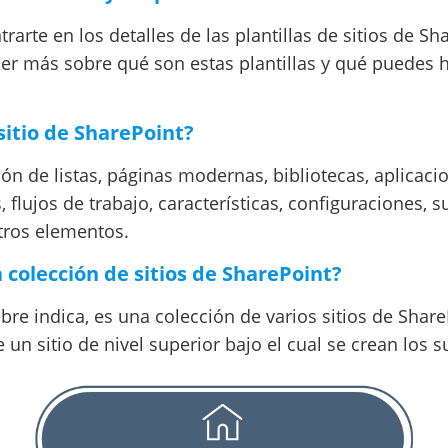
rarte en los detalles de las plantillas de sitios de Sh
er más sobre qué son estas plantillas y qué puedes 
sitio de SharePoint?
ón de listas, páginas modernas, bibliotecas, aplicaci
 flujos de trabajo, características, configuraciones, su
tros elementos.
 colección de sitios de SharePoint?
e indica, es una colección de varios sitios de Share
e un sitio de nivel superior bajo el cual se crean los s