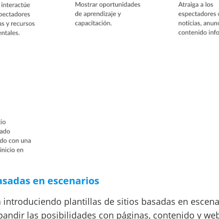
basadas en escenarios
á introduciendo plantillas de sitios basadas en escena
pandir las posibilidades con páginas, contenido y we