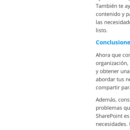
También te ayu
contenido y p
las necesidad
listo.
Conclusione
Ahora que con
organización,
y obtener una
abordar tus n
compartir para
Además, consi
problemas que 
SharePoint es
necesidades. 