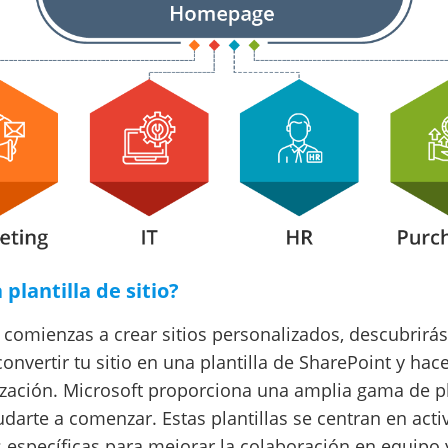
plantilla de sitio?
comienzas a crear sitios personalizados, descubrirá
convertir tu sitio en una plantilla de SharePoint y hace
ización. Microsoft proporciona una amplia gama de pl
udarte a comenzar. Estas plantillas se centran en act
 específicas para mejorar la colaboración en equipo y