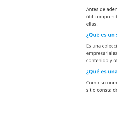
Antes de adent
útil comprend
ellas.
¿Qué es un 
Es una colecci
empresariales,
contenido y o
¿Qué es una
Como su nombr
sitio consta d