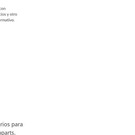
rios para
bparts.