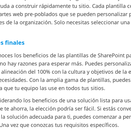
da a construir rápidamente tu sitio. Cada plantilla c
artes web pre-poblados que se pueden personalizar p
es de la organización. Solo necesitas seleccionar una
s finales
oces los beneficios de las plantillas de SharePoint p
 no hay razones para esperar más. Puedes personaliza
 alineación del 100% con la cultura y objetivos de la
ecesidades. Con la amplia gama de plantillas, puedes
 que tu equipo las use en todos tus sitios.
derando los beneficios de una solución lista para usa
te ahorra, la elección podría ser fácil. Si estás con
 la solución adecuada para ti, puedes comenzar a pen
Una vez que conozcas tus requisitos específicos.