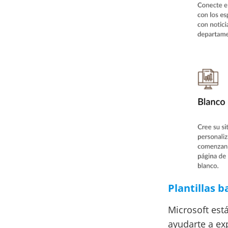
Plantillas 
Microsoft est
ayudarte a ex