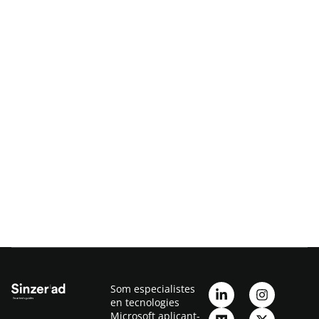
Som especialistes
en tecnologies
Microsoft aplicant-