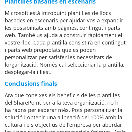
Plantilles basades en escenaris
Microsoft està introduint plantilles de llocs
basades en escenaris per ajudar-vos a expandir
les possibilitats amb pàgines, contingut i parts
web. També us ajuda a construir ràpidament el
vostre lloc. Cada plantilla consistirà en contingut
i parts web prepoblats que es poden
personalitzar per satisfer les necessitats de
lorganització. Només cal seleccionar la plantilla,
desplegar-la i llest.
Conclusions finals
Ara que coneixes els beneficis de les plantilles
del SharePoint per a la teva organització, no hi
ha raons per esperar més. Pots personalitzar la
solució i obtenir una alineació del 100% amb la
cultura i els objectius de l’empresa per abordar
les teves necessitats empresarials úniques. Amb