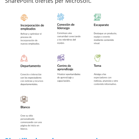
SharePoint ofertes per Microsoft.