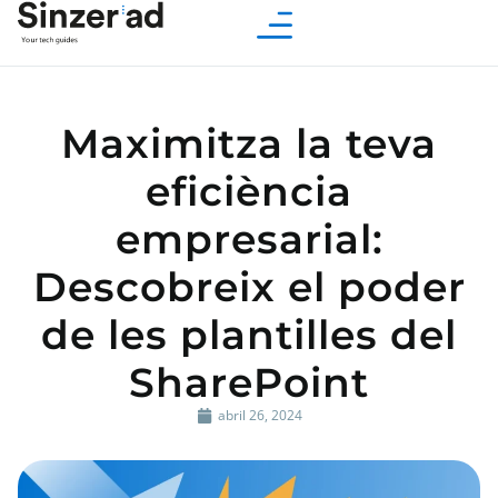
Maximitza la teva
eficiència
empresarial:
Descobreix el poder
de les plantilles del
SharePoint
abril 26, 2024